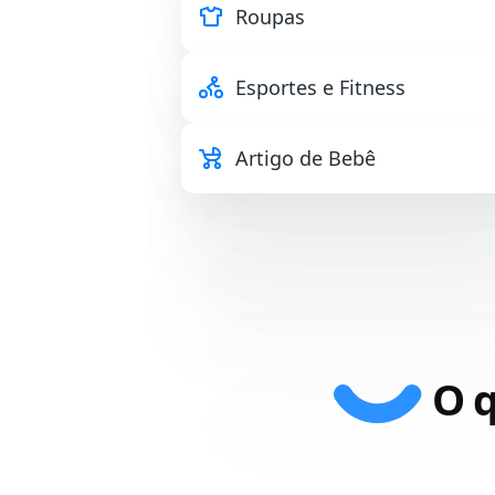
Roupas
Esportes e Fitness
Artigo de Bebê
O 