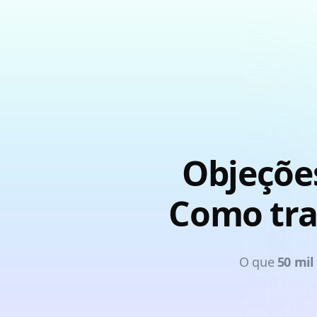
Objeçõe
Como tra
O que
50 mil