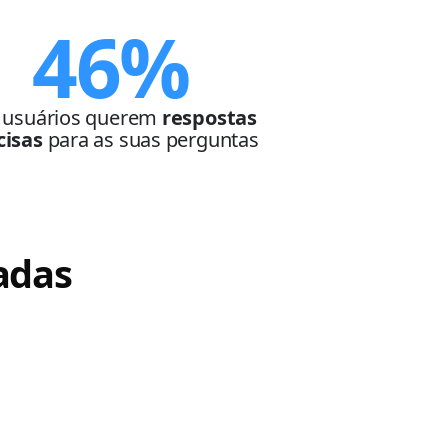
46%
 usuários querem
respostas
cisas
para as suas perguntas
adas