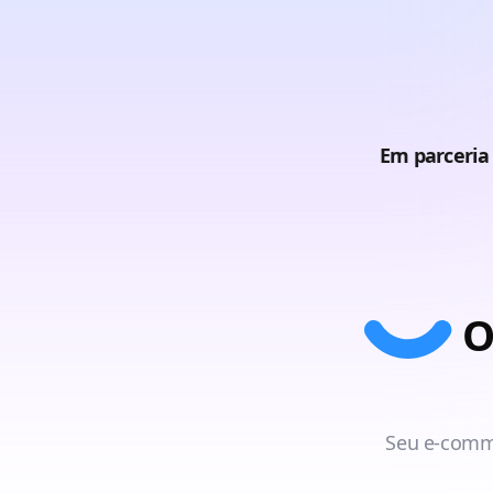
Em parceria
O
Seu e-comme