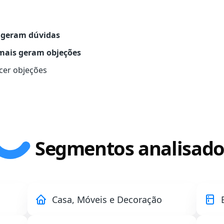
 geram dúvidas
mais geram objeções
cer objeções
Segmentos analisado
Casa, Móveis e Decoração