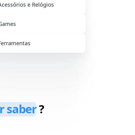
Acessórios e Relógios
Games
Ferramentas
r saber
?