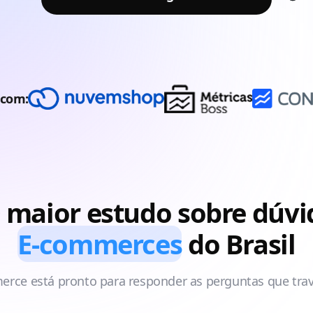
 com:
 maior estudo sobre dúv
E-commerces
do Brasil
rce está pronto para responder as perguntas que tr