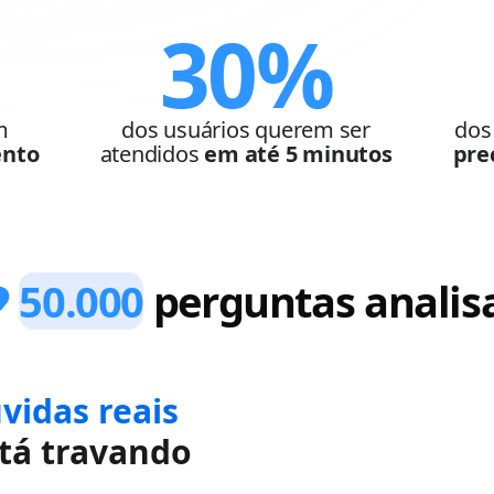
30%
m
dos usuários querem ser
dos
ento
atendidos
em até 5 minutos
pre
50.000
perguntas analis
vidas reais
tá travando