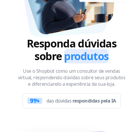
Responda dúvidas
sobre
produtos
Use o Shopbot como um consultor de vendas
virtual, respondendo dúvidas sobre seus produtos
e diferenciando a experiência da sua loja.
91
das dúvidas
respondidas pela IA
%