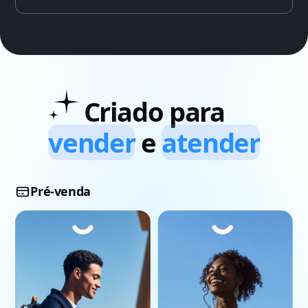
Criado para
vender
e
atender
Pré-venda