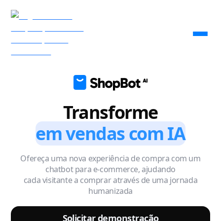
Transforme
em vendas com IA
Ofereça uma nova experiência de compra com um
chatbot para e-commerce, ajudando
cada visitante a comprar através de uma jornada
humanizada
Solicitar demonstração