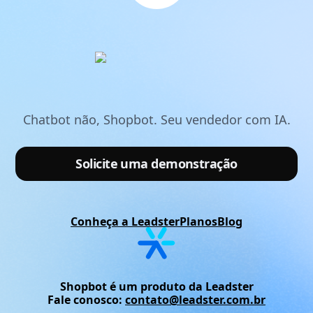
Chatbot não, Shopbot. Seu vendedor com IA.
Solicite uma demonstração
Conheça a Leadster
Planos
Blog
Shopbot é um produto da Leadster
Fale conosco:
contato@leadster.com.br