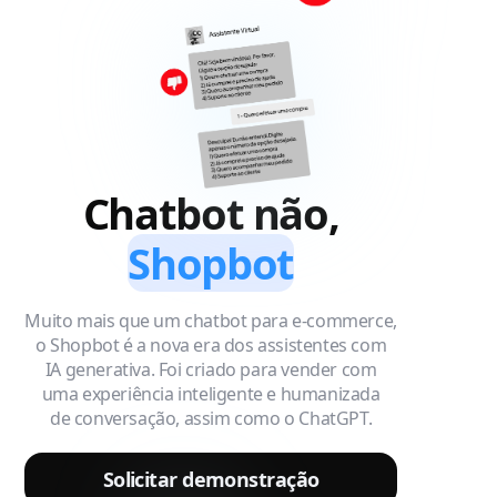
Chatbot não,
Shopbot
Muito mais que um chatbot para e-commerce,
o Shopbot é a nova era dos assistentes com
IA generativa. Foi criado para vender com
uma experiência inteligente e humanizada
de conversação, assim como o ChatGPT.
Solicitar demonstração