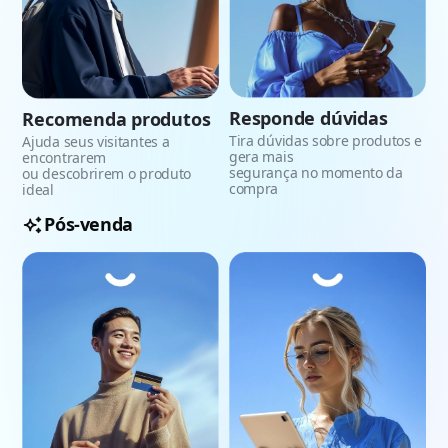
Responde dúvidas
Recomenda produtos
Tira dúvidas sobre produtos e
Ajuda seus visitantes a
gera mais
encontrarem
segurança no momento da
ou descobrirem o produto
compra
ideal
Pós-venda