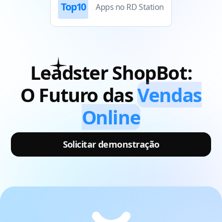
Top10
Apps no RD Station
Leadster
ShopBot:
O Futuro das
Vendas
Online
Solicitar demonstração