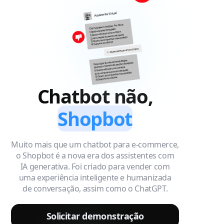
Chatbot não,
Shopbot
Muito mais que um chatbot para e-commerce,
o Shopbot é a nova era dos assistentes com
IA generativa. Foi criado para vender com
uma experiência inteligente e humanizada
de conversação, assim como o ChatGPT.
Solicitar demonstração