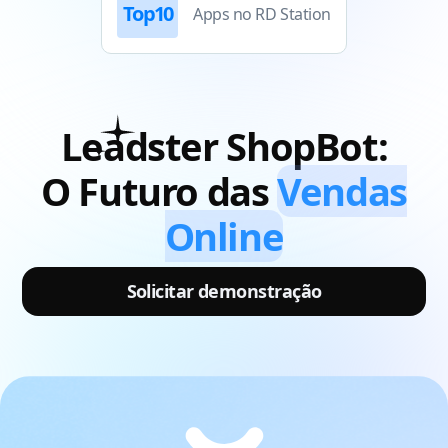
Top10
Apps no RD Station
Leadster
ShopBot:
O Futuro das
Vendas
Online
Solicitar demonstração