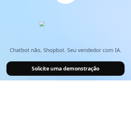
Chatbot não, Shopbot. Seu vendedor com IA.
Solicite uma demonstração
Conheça a Leadster
Planos
Blog
Shopbot é um produto da Leadster
Fale conosco:
contato@leadster.com.br