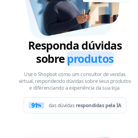
Responda dúvidas
sobre
produtos
Use o Shopbot como um consultor de vendas
virtual, respondendo dúvidas sobre seus produtos
e diferenciando a experiência da sua loja.
91
das dúvidas
respondidas pela IA
%