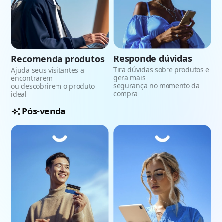
Responde dúvidas
Recomenda produtos
Tira dúvidas sobre produtos e
Ajuda seus visitantes a
gera mais
encontrarem
segurança no momento da
ou descobrirem o produto
compra
ideal
Pós-venda