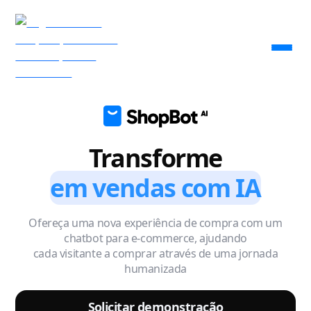
Transforme
em vendas com IA
Ofereça uma nova experiência de compra com um
chatbot para e-commerce, ajudando
cada visitante a comprar através de uma jornada
humanizada
Solicitar demonstração