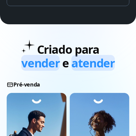
Criado para
vender
e
atender
Pré-venda